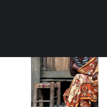
RICERCA
Grazie