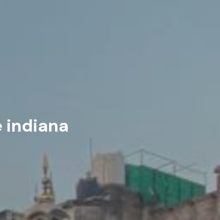
e indiana