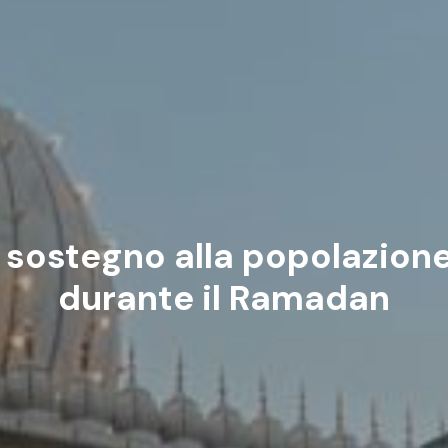
o sostegno alla popolazion
durante il Ramadan