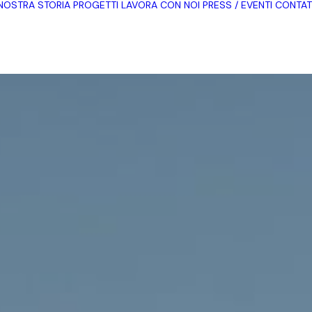
NOSTRA STORIA
PROGETTI
LAVORA CON NOI
PRESS / EVENTI
CONTAT