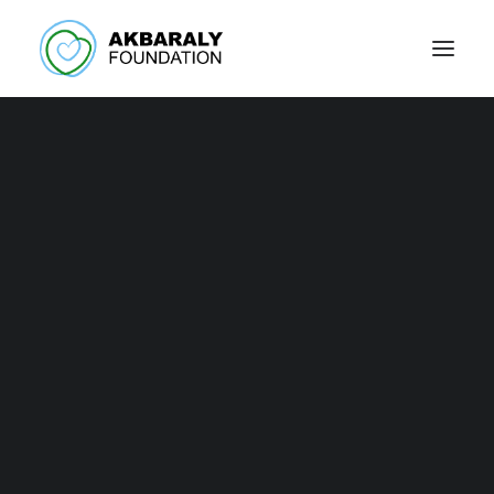
Notre engagement
avec l'UNICEF pour
vaincre le Covid