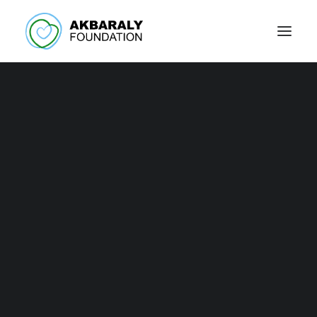
Convenzione con il
Ministero
dell’Educazione e il
Rotary Club