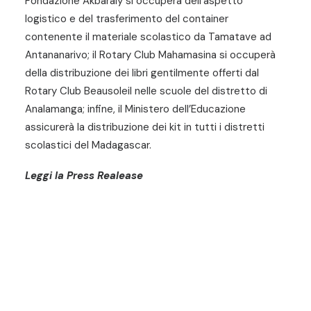
Fondazione Akbaraly si occuperà dell’aspetto
logistico e del trasferimento del container
contenente il materiale scolastico da Tamatave ad
Antananarivo; il Rotary Club Mahamasina si occuperà
della distribuzione dei libri gentilmente offerti dal
Rotary Club Beausoleil nelle scuole del distretto di
Analamanga; infine, il Ministero dell’Educazione
assicurerà la distribuzione dei kit in tutti i distretti
scolastici del Madagascar.
Leggi la Press Realease