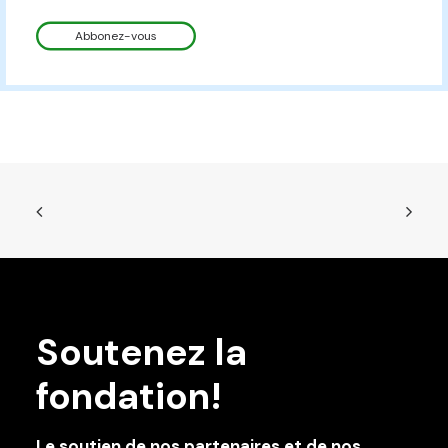
Soutenez la
fondation!
Le soutien de nos partenaires et de nos