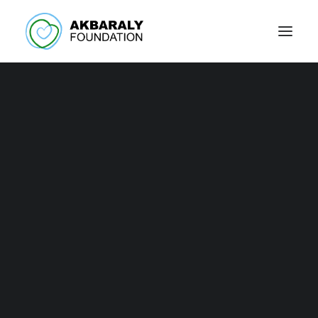
La Fondation
Akbaraly est à la
pointe de la lutte
contre le Covid-19