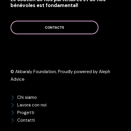
bénévoles est fondamental!
CONTACTS
© Akbaraly Foundation, Proudly powered by Aleph
Advice
Chi siamo
Lavora con noi
Progetti
Contatti