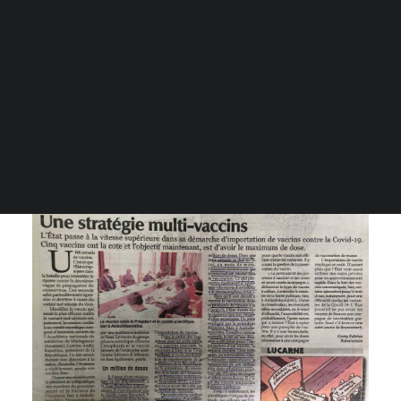
RECHERCHE
En raison de la grave situation de la pandémie à
Madagascar, nous avons organisé une réunion clé
avec les parties prenantes nationales et
internationales pour planifier une indispensable
campagne de vaccination.